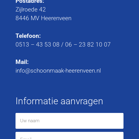
Postadres:
Zijlroede 42
8446 MV Heerenveen
Telefoon:
0513 – 43 53 08
/
06 – 23 82 10 07
Mail:
info@schoonmaak-heerenveen.nl
Informatie aanvragen