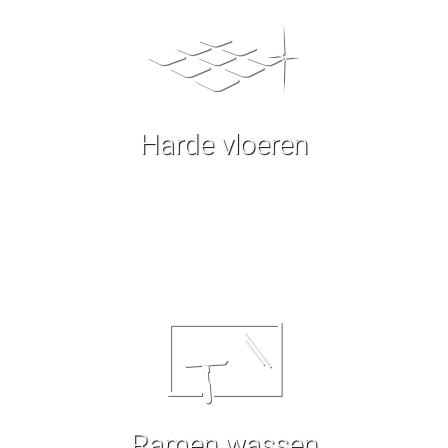
Harde vloeren
Ramen wassen