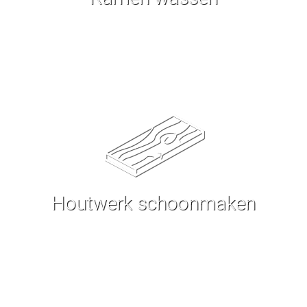
Houtwerk schoonmaken