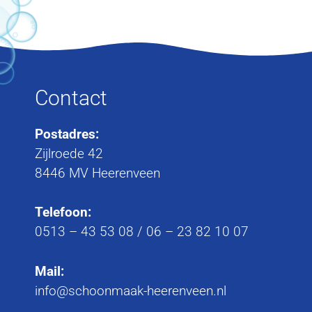
Contact
Postadres:
Zijlroede 42
8446 MV Heerenveen
Telefoon:
0513 – 43 53 08
/
06 – 23 82 10 07
Mail:
info@schoonmaak-heerenveen.nl