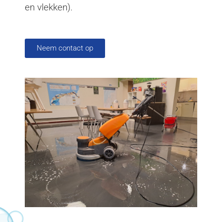
en vlekken).
Neem contact op