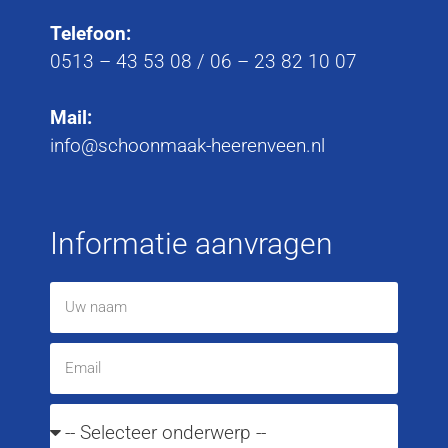
Telefoon:
0513 – 43 53 08
/
06 – 23 82 10 07
Mail:
info@schoonmaak-heerenveen.nl
Informatie aanvragen