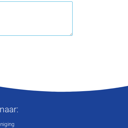
 naar:
iniging