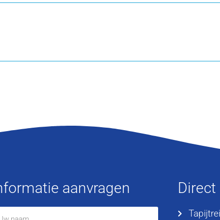
nformatie aanvragen
Direct
Tapijtre