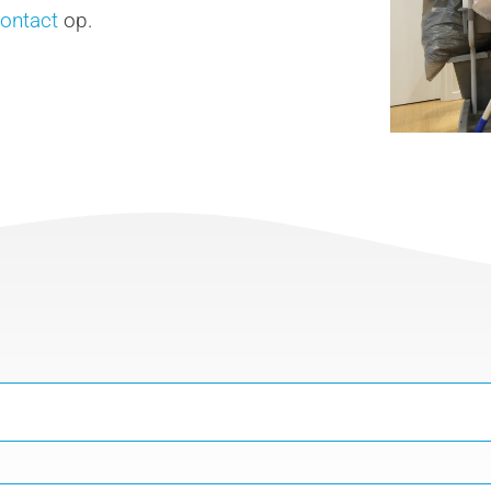
ontact
op.