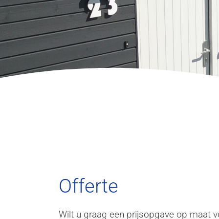
Offert
e
Offerte
Wilt u graag een prijsopgave op maat v