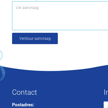
Verstuur aanvraag
Contact
I
Postadres: