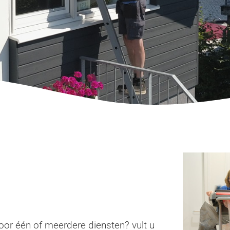
oor één of meerdere diensten? vult u