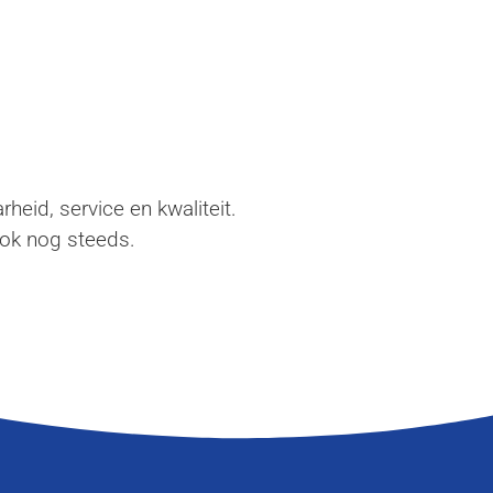
eid, service en kwaliteit.
ook nog steeds.