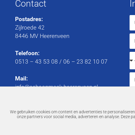
Contact
I
Postadres:
Zijlroede 42
8446 MV Heerenveen
Telefoon:
0513 – 43 53 08
/
06 – 23 82 10 07
Mail:
info@schoonmaak-heerenveen.nl
We gebruiken cookies om content en advertenties te personaliseren,
onze partners voor social media, adverteren en analyse. Deze p