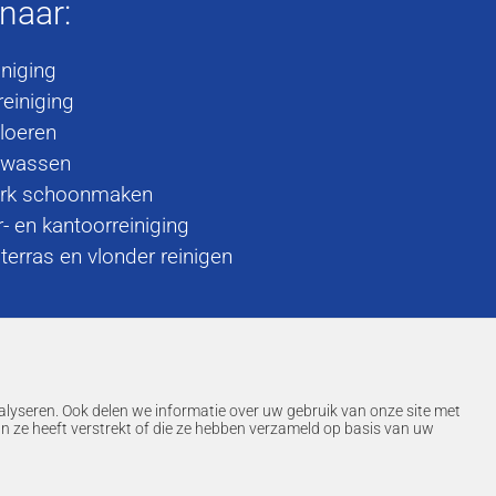
 naar:
iniging
einiging
loeren
 wassen
rk schoonmaken
r- en kantoorreiniging
terras en vlonder reinigen
alyseren. Ook delen we informatie over uw gebruik van onze site met
n ze heeft verstrekt of die ze hebben verzameld op basis van uw