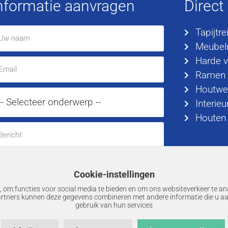
nformatie aanvragen
Direct
Tapijtre
Meubelr
Harde v
Ramen
Houtwe
Interieu
Houten 
Cookie-instellingen
Verzenden
 om functies voor social media te bieden en om ons websiteverkeer te an
artners kunnen deze gegevens combineren met andere informatie die u aa
gebruik van hun services