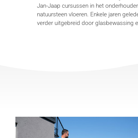
Jan-Jaap cursussen in het onderhouden
natuursteen vloeren. Enkele jaren geled
verder uitgebreid door glasbewassing e