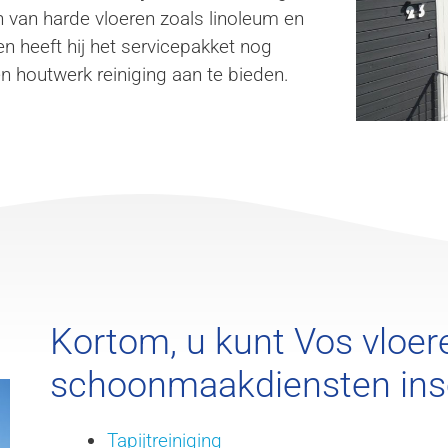
 van harde vloeren zoals linoleum en
en heeft hij het servicepakket nog
n houtwerk reiniging aan te bieden.
Kortom, u kunt Vos vloe
schoonmaakdiensten ins
Tapijtreiniging