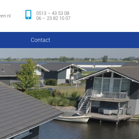
0513 – 43 53 08
en.nl
06 – 23 82 10 07
Contact