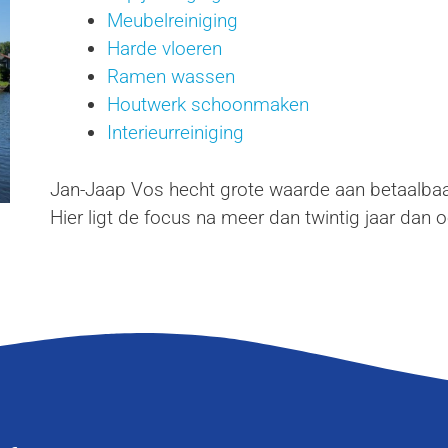
Meubelreiniging
Harde vloeren
Ramen wassen
Houtwerk schoonmaken
Interieurreiniging
Jan-Jaap Vos hecht grote waarde aan betaalbaarh
Hier ligt de focus na meer dan twintig jaar dan 