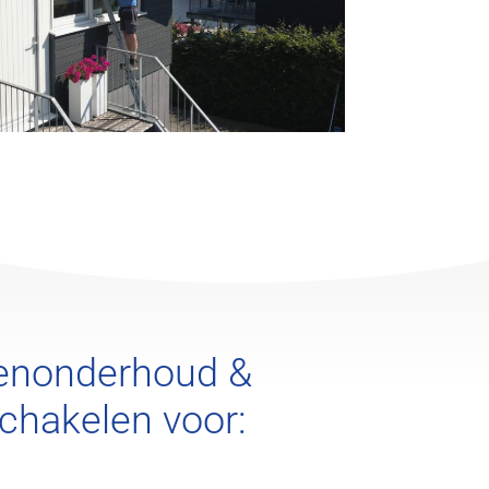
renonderhoud &
chakelen voor: