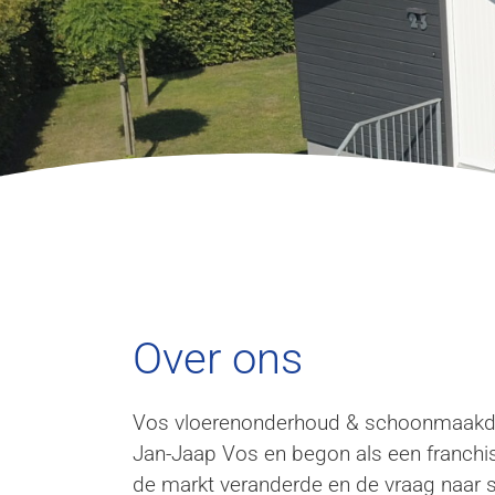
Over
Over ons
ons
Vos vloerenonderhoud & schoonmaakdi
Jan-Jaap Vos en begon als een franchis
de markt veranderde en de vraag naar