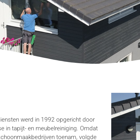
ensten werd in 1992 opgericht door
e in tapijt- en meubelreiniging. Omdat
 schoonmaakbedrijven toenam, volgde