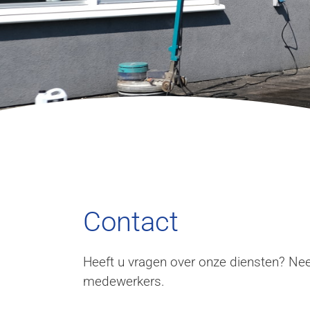
Conta
Contact
ct
Heeft u vragen over onze diensten? Nee
medewerkers.