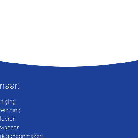
 naar:
iniging
einiging
loeren
 wassen
rk schoonmaken