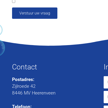
Verstuur uw vraag
Contact
I
Postadres:
Zijlroede 42
8446 MV Heerenveen
Telefoon: