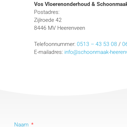
Vos Vloerenonderhoud & Schoonmaak
Postadres:
Zijlroede 42
8446 MV Heerenveen
Telefoonnummer:
0513 – 43 53 08
/
0
E-mailadres:
info@schoonmaak-heerenv
Naam