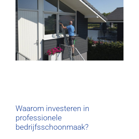
Waarom investeren in
professionele
bedrijfsschoonmaak?