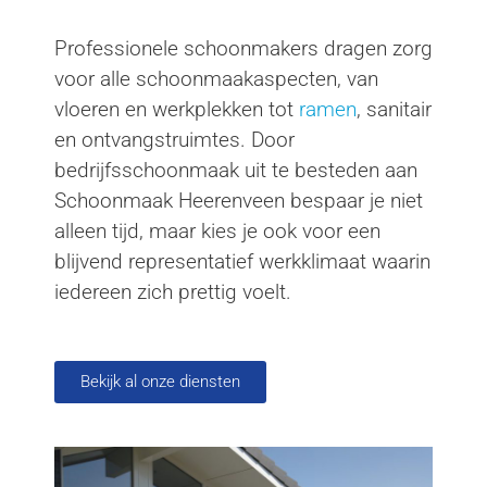
Professionele schoonmakers dragen zorg
voor alle schoonmaakaspecten, van
vloeren en werkplekken tot
ramen
, sanitair
en ontvangstruimtes. Door
bedrijfsschoonmaak uit te besteden aan
Schoonmaak Heerenveen bespaar je niet
alleen tijd, maar kies je ook voor een
blijvend representatief werkklimaat waarin
iedereen zich prettig voelt.
Bekijk al onze diensten