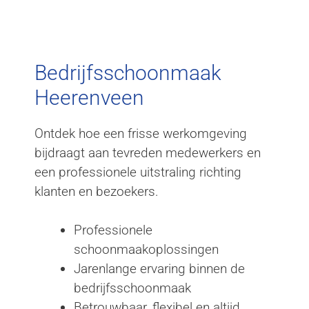
Bedrijfsschoonmaak
Heerenveen
Bedrijfsschoonmaak
Heerenveen
Ontdek hoe een frisse werkomgeving
bijdraagt aan tevreden medewerkers en
een professionele uitstraling richting
klanten en bezoekers.
Professionele
schoonmaakoplossingen
Jarenlange ervaring binnen de
bedrijfsschoonmaak
Betrouwbaar, flexibel en altijd