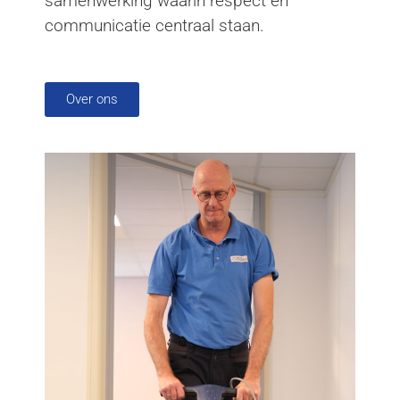
samenwerking waarin respect en
communicatie centraal staan.
Over ons