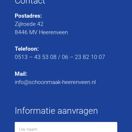
Contact
Postadres:
Zijlroede 42
8446 MV Heerenveen
Telefoon:
0513 – 43 53 08
/
06 – 23 82 10 07
Mail:
info@schoonmaak-heerenveen.nl
Informatie aanvragen