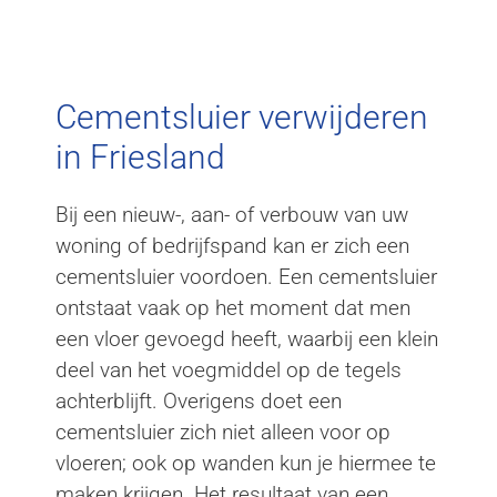
Cementsluier verwijderen
Friesland
Cementsluier verwijderen
in Friesland
Bij een nieuw-, aan- of verbouw van uw
woning of bedrijfspand kan er zich een
cementsluier voordoen. Een cementsluier
ontstaat vaak op het moment dat men
een vloer gevoegd heeft, waarbij een klein
deel van het voegmiddel op de tegels
achterblijft. Overigens doet een
cementsluier zich niet alleen voor op
vloeren; ook op wanden kun je hiermee te
maken krijgen. Het resultaat van een