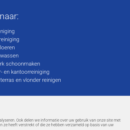
 naar:
iniging
einiging
loeren
 wassen
rk schoonmaken
r- en kantoorreiniging
terras en vlonder reinigen
alyseren. Ook delen we informatie over uw gebruik van onze site met
n ze heeft verstrekt of die ze hebben verzameld op basis van uw