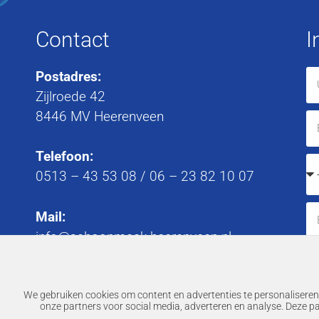
Contact
I
Postadres:
Zijlroede 42
8446 MV Heerenveen
Telefoon:
0513 – 43 53 08
/
06 – 23 82 10 07
Mail:
info@schoonmaak-heerenveen.nl
We gebruiken cookies om content en advertenties te personaliseren,
onze partners voor social media, adverteren en analyse. Deze p