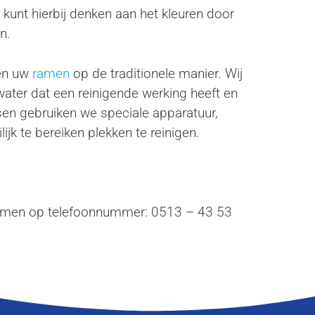
 kunt hierbij denken aan het kleuren door
n.
sen uw
ramen
op de traditionele manier. Wij
water dat een reinigende werking heeft en
tsen gebruiken we speciale apparatuur,
jk te bereiken plekken te reinigen.
emen op telefoonnummer: 0513 – 43 53