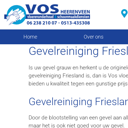
Home
Over ons
Gevelreiniging Fries
Is uw gevel grauw en herkent u de origine
gevelreiniging Friesland is, dan is Vos v
bieden u kwaliteit tegen een gunstige prijs
Gevelreiniging Friesl
Door de blootstelling van een gevel aan all
maar het is ook niet goed voor uw gevel.