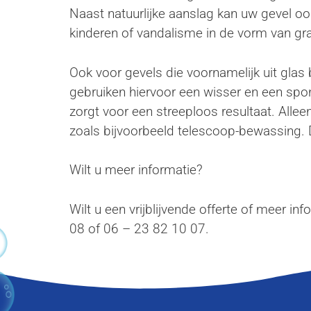
Naast natuurlijke aanslag kan uw gevel ook
kinderen of vandalisme in de vorm van graf
Ook voor gevels die voornamelijk uit gla
gebruiken hiervoor een wisser en een spon
zorgt voor een streeploos resultaat. Allee
zoals bijvoorbeeld telescoop-bewassing. Di
Wilt u meer informatie?
Wilt u een vrijblijvende offerte of meer in
08 of 06 – 23 82 10 07.