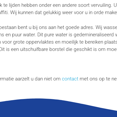
 te lijden hebben onder een andere soort vervuiling. U
fiti. Wij kunnen dat gelukkig weer voor u in orde make
s bestaan bent u bij ons aan het goede adres. Wij was
s en puur water. Dit pure water is gedemineraliseerd 
n voor grote oppervlaktes en moeilijk te bereiken plaa
t is een uitschuifbare borstel die geschikt is om moeili
formatie aarzelt u dan niet om
contact
met ons op te n