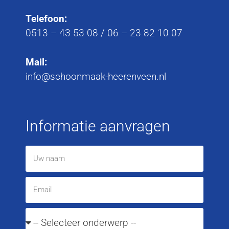
Telefoon:
0513 – 43 53 08
/
06 – 23 82 10 07
Mail:
info@schoonmaak-heerenveen.nl
Informatie aanvragen