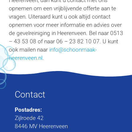
Heerenveen, dan kunt u contact met ons
opnemen om een vrijblijvende offerte aan te
vragen. Uiteraard kunt u ook altijd contact
opnemen voor meer informatie en advies over
de gevelreiniging in Heerenveen. Bel naar 0513
– 43 53 08 of naar 06 – 23 82 10 07. U kunt
ook mailen naar
info@schoonmaak-
heerenveen.nl
.
Contact
Postadres:
Zijlroede 42
8446 MV Heerenveen