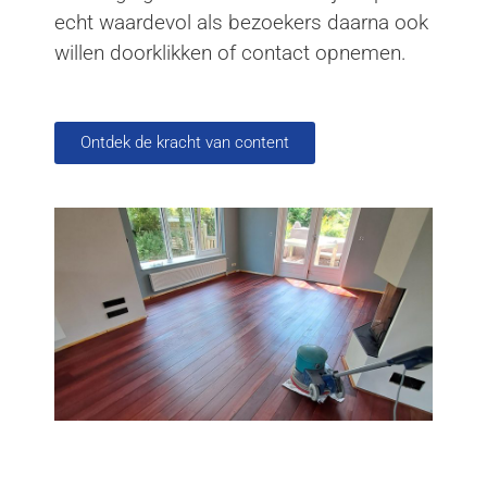
echt waardevol als bezoekers daarna ook
willen doorklikken of contact opnemen.
Ontdek de kracht van content