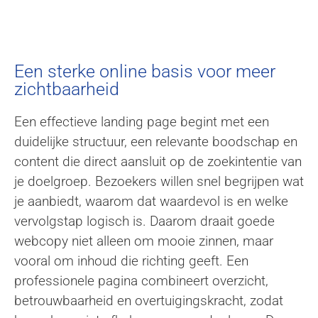
In concept laten staan
namelijk benodigd voor
secties
Een sterke online basis voor meer
zichtbaarheid
Een effectieve landing page begint met een
duidelijke structuur, een relevante boodschap en
content die direct aansluit op de zoekintentie van
je doelgroep. Bezoekers willen snel begrijpen wat
je aanbiedt, waarom dat waardevol is en welke
vervolgstap logisch is. Daarom draait goede
webcopy niet alleen om mooie zinnen, maar
vooral om inhoud die richting geeft. Een
professionele pagina combineert overzicht,
betrouwbaarheid en overtuigingskracht, zodat