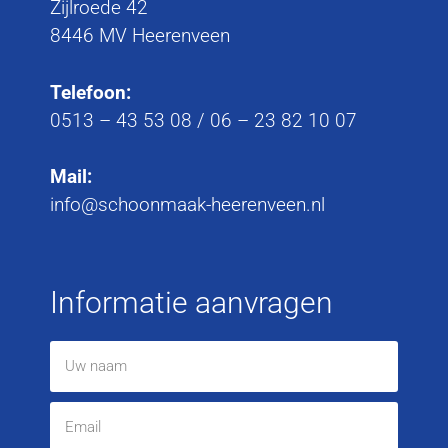
Zijlroede 42
8446 MV Heerenveen
Telefoon:
0513 – 43 53 08
/
06 – 23 82 10 07
Mail:
info@schoonmaak-heerenveen.nl
Informatie aanvragen