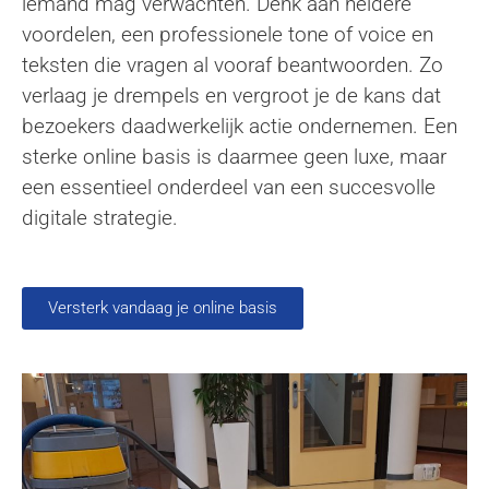
iemand mag verwachten. Denk aan heldere
voordelen, een professionele tone of voice en
teksten die vragen al vooraf beantwoorden. Zo
verlaag je drempels en vergroot je de kans dat
bezoekers daadwerkelijk actie ondernemen. Een
sterke online basis is daarmee geen luxe, maar
een essentieel onderdeel van een succesvolle
digitale strategie.
Versterk vandaag je online basis