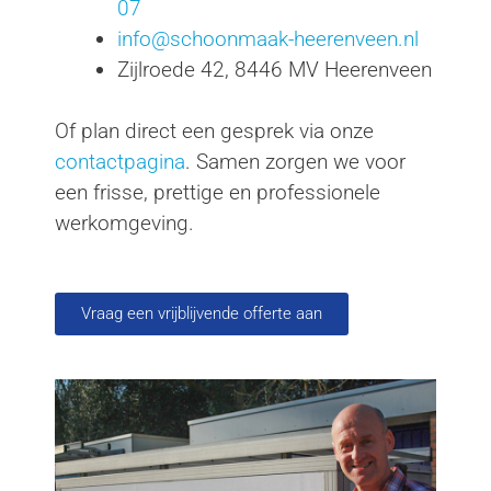
07
info@schoonmaak-heerenveen.nl
Zijlroede 42, 8446 MV Heerenveen
Of plan direct een gesprek via onze
contactpagina
. Samen zorgen we voor
een frisse, prettige en professionele
werkomgeving.
Vraag een vrijblijvende offerte aan