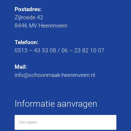
Postadres:
Zijlroede 42
8446 MV Heerenveen
Telefoon:
0513 – 43 53 08
/
06 – 23 82 10 07
Mail:
info@schoonmaak-heerenveen.nl
Informatie aanvragen