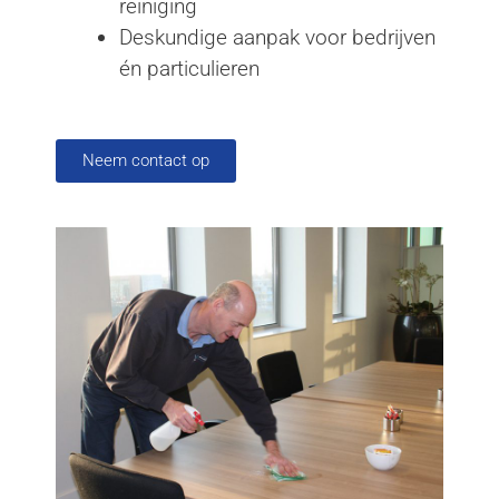
reiniging
Deskundige aanpak voor bedrijven
én particulieren
Neem contact op