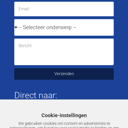
Verzenden
Direct naar:
Tapijtreiniging
Cookie-instellingen
Meubelreiniging
We gebruiken cookies om content en advertenties te
Harde vloeren