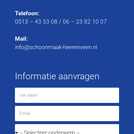
Telefoon:
0513 – 43 53 08
/
06 – 23 82 10 07
Mail:
info@schoonmaak-heerenveen.nl
Informatie aanvragen