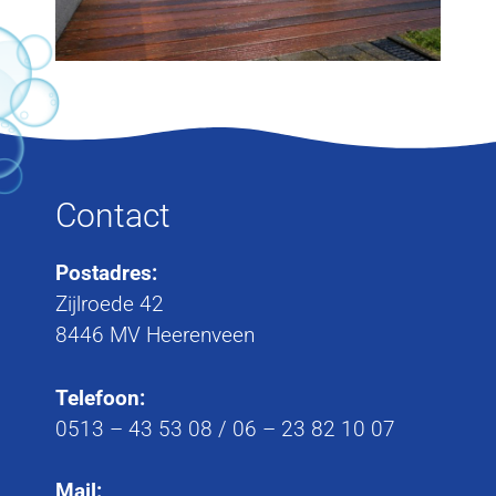
Contact
Postadres:
Zijlroede 42
8446 MV Heerenveen
Telefoon:
0513 – 43 53 08
/
06 – 23 82 10 07
Mail: