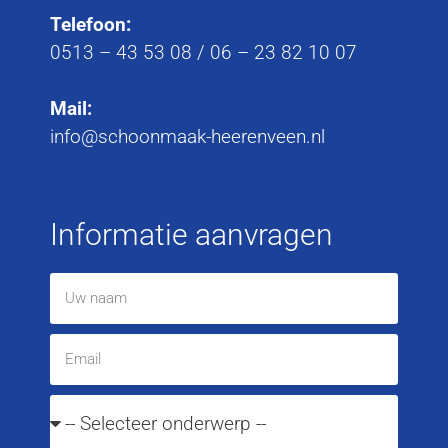
Telefoon:
0513 – 43 53 08
/
06 – 23 82 10 07
Mail:
info@schoonmaak-heerenveen.nl
Informatie aanvragen