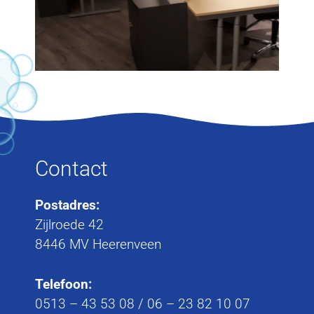
Contact
Postadres:
Zijlroede 42
8446 MV Heerenveen
Telefoon:
0513 – 43 53 08
/
06 – 23 82 10 07