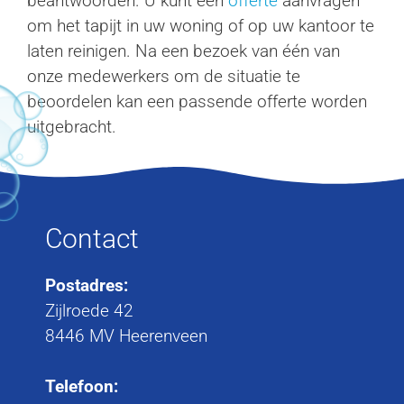
beantwoorden. U kunt een
offerte
aanvragen
om het tapijt in uw woning of op uw kantoor te
laten reinigen. Na een bezoek van één van
onze medewerkers om de situatie te
beoordelen kan een passende offerte worden
uitgebracht.
Contact
Postadres:
Zijlroede 42
8446 MV Heerenveen
Telefoon: