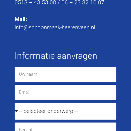
0513 – 43 53 08
/
06 – 23 82 10 07
Mail:
info@schoonmaak-heerenveen.nl
Informatie aanvragen