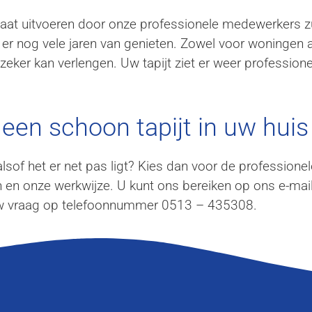
laat uitvoeren door onze professionele medewerkers zul
nt er nog vele jaren van genieten. Zowel voor woningen
t zeker kan verlengen. Uw tapijt ziet er weer professione
een schoon tapijt in uw huis 
 alsof het er net pas ligt? Kies dan voor de professione
 en onze werkwijze. U kunt ons bereiken op ons e-mai
 uw vraag op telefoonnummer 0513 – 435308.