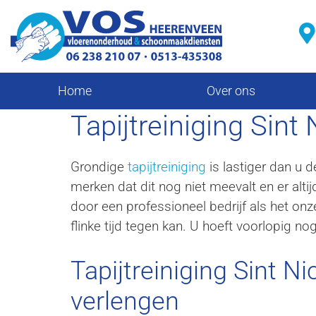
Home
Over ons
Tapijtreiniging Sint
Grondige
tapijtreiniging
is lastiger dan u 
merken dat dit nog niet meevalt en er altijd 
door een professioneel bedrijf als het on
flinke tijd tegen kan. U hoeft voorlopig no
Tapijtreiniging Sint N
verlengen