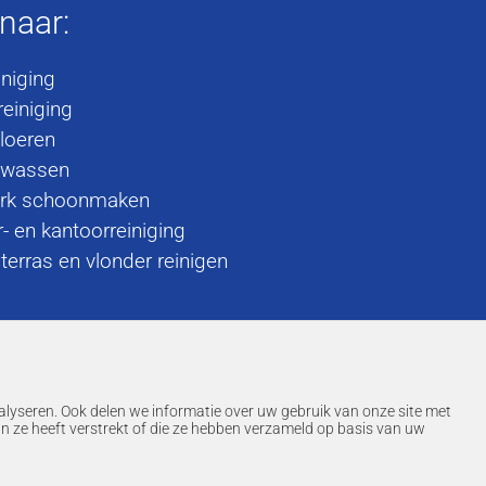
 naar:
iniging
einiging
loeren
 wassen
rk schoonmaken
r- en kantoorreiniging
terras en vlonder reinigen
alyseren. Ook delen we informatie over uw gebruik van onze site met
n ze heeft verstrekt of die ze hebben verzameld op basis van uw