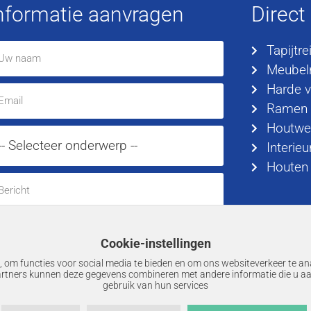
nformatie aanvragen
Direct
Tapijtre
Meubelr
Harde v
Ramen
Houtwe
Interieu
Houten 
Cookie-instellingen
Verzenden
 om functies voor social media te bieden en om ons websiteverkeer te an
artners kunnen deze gegevens combineren met andere informatie die u aa
gebruik van hun services