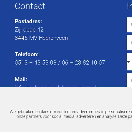
Contact
I
Postadres:
Zijlroede 42
8446 MV Heerenveen
Telefoon:
0513 – 43 53 08
/
06 – 23 82 10 07
Mail:
info@schoonmaak-heerenveen.nl
We gebruiken cookies om content en advertenties te personaliseren,
onze partners voor social media, adverteren en analyse. Deze p