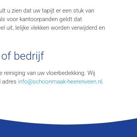
t u zien dat uw tapijt er een stuk van
 als voor kantoorpanden geldt dat
el uit, lelijke vlekken worden verwijderd en
of bedrijf
le reiniging van uw vloerbedekking. Wij
l adres
info@schoonmaak-heerenveen.nl
.